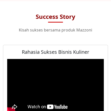
Success Story
Kisah sukses bersama produk Mazzoni
Rahasia Sukses Bisnis Kuliner