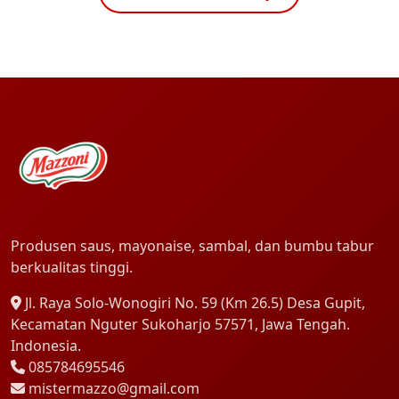
Produsen saus, mayonaise, sambal, dan bumbu tabur
berkualitas tinggi.
Jl. Raya Solo-Wonogiri No. 59 (Km 26.5) Desa Gupit,
Kecamatan Nguter Sukoharjo 57571, Jawa Tengah.
Indonesia.
085784695546
mistermazzo@gmail.com