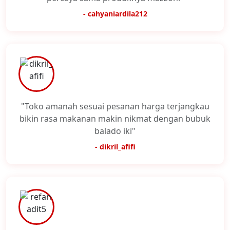
- cahyaniardila212
"Toko amanah sesuai pesanan harga terjangkau
bikin rasa makanan makin nikmat dengan bubuk
balado iki"
- dikril_afifi