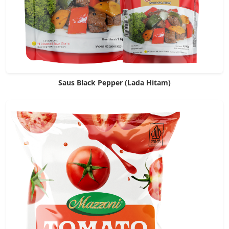
Saus Black Pepper (Lada Hitam)