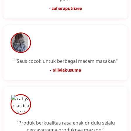
- zaharaputrizee
" Saus cocok untuk berbagai macam masakan"
- olliviakusuma
"Produk berkualitas rasa enak dr dulu selalu
percaya sama produknya mazzoni"